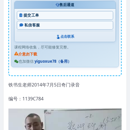
售后通道
提交工单
私信客服
点击联系
课程网络收集，尽可能修复完整。
介意勿下载
也加微信
yiguoxue78（备用）
铁书生老师2014年7月5日奇门录音
编号：1139C784