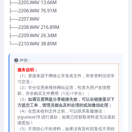
├──2205.WAV 13.66M
├──2206.WAV 76.91M
├──2207.WAV
├──2208.WAV 216.89M
├──2209.WAV 26.34M
└──2210.WAV 38.80M
声明：
服务说明：
（1）资源来源于网络公开发表文件，所有资料仅供学
习交流；
（2）学分仅用来维持网站运营，性质为用户友情赞
助，并非购买文件费用（1元=1学分）；
（3）
如遇百度网盘分享链接失效，可以在链接显示下
方提交工单，管理员都会及时处理的或加微信处理；
（4）在您未收到文件之前，可以联系客服微信：
yiguoxue78 进行退款；如果已经获取资料是无法退款
请悉知！
（5）不用担心不给资料，如果没有及时回复也不用担