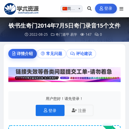
登录
简体…
▼
铁书生奇门2014年7月5日奇门录音15个文件
2022-08-25
奇门遁甲
易学
147
0
详情介绍
常见问题
评论建议
用户您好！请先登录！
登录
注册