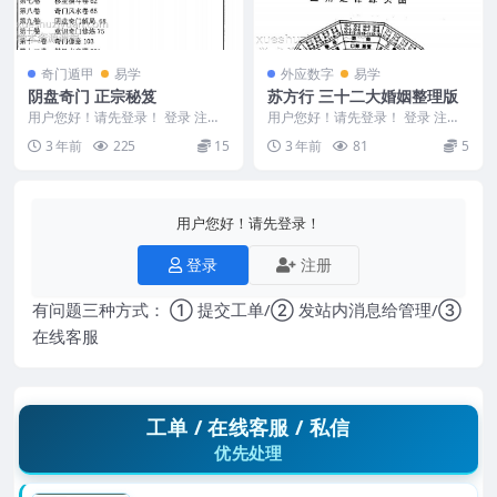
奇门遁甲
易学
外应数字
易学
阴盘奇门 正宗秘笈
苏方行 三十二大婚姻整理版
用户您好！请先登录！ 登录 注册
用户您好！请先登录！ 登录 注册
阴盘奇门 正宗秘笈(1) Y2306-64
苏方行 三十二大婚姻整理版 2401
3 年前
225
15
3 年前
81
5
226-2
用户您好！请先登录！
登录
注册
有问题三种方式： ① 提交工单/② 发站内消息给管理/③
在线客服
工单 / 在线客服 / 私信
优先处理