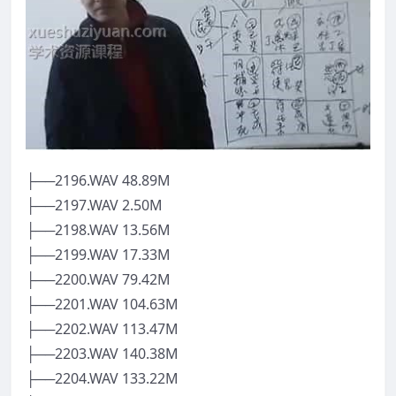
├──2196.WAV 48.89M
├──2197.WAV 2.50M
├──2198.WAV 13.56M
├──2199.WAV 17.33M
├──2200.WAV 79.42M
├──2201.WAV 104.63M
├──2202.WAV 113.47M
├──2203.WAV 140.38M
├──2204.WAV 133.22M