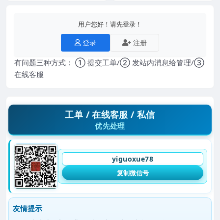
用户您好！请先登录！
登录
注册
有问题三种方式： ① 提交工单/② 发站内消息给管理/③
在线客服
工单 / 在线客服 / 私信
优先处理
yiguoxue78
复制微信号
友情提示