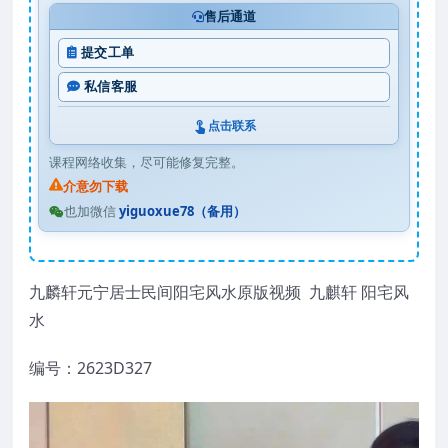
售后通道
提交工单
私信客服
点击联系
课程网络收集，尽可能修复完整。
介意勿下载
也加微信
yiguoxue78（备用）
九麟轩元宁居士民间阳宅风水原版视频 九麒轩 阳宅风
水
编号：2623D327