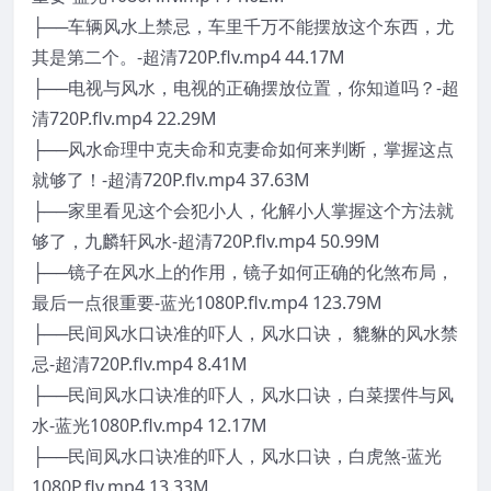
├──车辆风水上禁忌，车里千万不能摆放这个东西，尤
其是第二个。-超清720P.flv.mp4 44.17M
├──电视与风水，电视的正确摆放位置，你知道吗？-超
清720P.flv.mp4 22.29M
├──风水命理中克夫命和克妻命如何来判断，掌握这点
就够了！-超清720P.flv.mp4 37.63M
├──家里看见这个会犯小人，化解小人掌握这个方法就
够了，九麟轩风水-超清720P.flv.mp4 50.99M
├──镜子在风水上的作用，镜子如何正确的化煞布局，
最后一点很重要-蓝光1080P.flv.mp4 123.79M
├──民间风水口诀准的吓人，风水口诀， 貔貅的风水禁
忌-超清720P.flv.mp4 8.41M
├──民间风水口诀准的吓人，风水口诀，白菜摆件与风
水-蓝光1080P.flv.mp4 12.17M
├──民间风水口诀准的吓人，风水口诀，白虎煞-蓝光
1080P.flv.mp4 13.33M