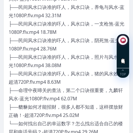
├──民间风水口诀准的吓人，风水口诀，养龟与风水-蓝
光1080P.flv.mp4 32.31M
├──民间风水口诀准的吓人，风水口诀，一支枪煞-蓝光
1080P.flv.mp4 18.78M
├──民间风水口诀准的吓人，风水口诀，阴死煞-蓝光
1080P.flv.mp4 28.76M
├──民间风水口诀准的吓人，风水口诀，照片与风水-蓝
在线咨询
光1080P.flv.mp4 38.08M
├──民间风水口诀准的吓人，风水口诀，猪的风水效应-
TOP
超清720P.flv.mp4 8.63M
├──命理中夜啼关的查法，第二个口诀很重要，九麟轩
风水-蓝光1080P.flv.mp4 62.07M
├──貔貅如何才能招财，很多人都不知道，这样摆放财
正确！-超清720P.flv.mp4 25.02M
└──如何找出自己的幸运数字？怎么找出适合自己的楼
层和电话号码？-超清720P.flv.mp4 29.26M