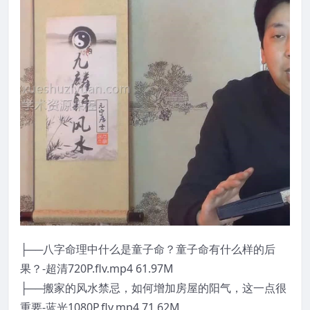
├──八字命理中什么是童子命？童子命有什么样的后
果？-超清720P.flv.mp4 61.97M
├──搬家的风水禁忌，如何增加房屋的阳气，这一点很
重要-蓝光1080P.flv.mp4 71.62M