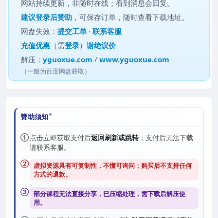
网站持续更新，非随时在线；看到消息会回复。
建议
登录后赞助
，可保存订单，随时查看下载地址。
网盘失效：
提交工单
·
联系客服
充值优惠
（需
登录
）
谢绝议价
解压：
yguoxue.com
/
www.yguoxue.com
（一般为百度网盘获取）
赞助须知
①
点击立即获取支付后
返回刷新或跳转
；支付后无法下载
请联系客服。
②
虚拟资源具有可复制性，不懂可询问；购买后
不支持任何
方式的退款
。
③
部分课程无法直接分享，已压缩处理，需
下载后解压
使
用。