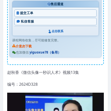
售后通道
提交工单
私信客服
点击联系
课程网络收集，尽可能修复完整。
介意勿下载
也加微信
yiguoxue78（备用）
赵秋香《微信头像一秒识人术》视频13集
编号：2624D328