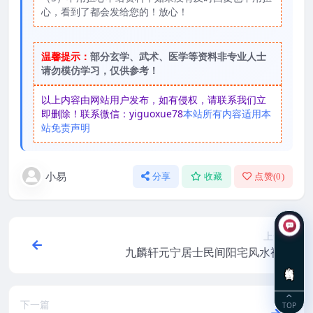
心，看到了都会发给您的！放心！
温馨提示：
部分玄学、武术、医学等资料非专业人士
请勿模仿学习，仅供参考！
以上内容由网站用户发布，如有侵权，请联系我们立
即删除！联系微信：yiguoxue78
本站所有内容适用本
站免责声明
小易
分享
收藏
点赞(
0
)
上一篇
九麟轩元宁居士民间阳宅风水视频
在线咨询
下一篇
TOP