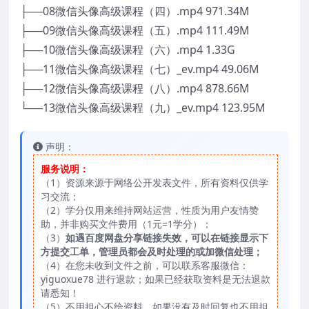
├──08微信头像高级课程（四）.mp4 971.34M
├──09微信头像高级课程（五）.mp4 111.49M
├──10微信头像高级课程（六）.mp4 1.33G
├──11微信头像高级课程（七）_ev.mp4 49.06M
├──12微信头像高级课程（八）.mp4 878.66M
└──13微信头像高级课程（九）_ev.mp4 123.95M
声明：
服务说明：
（1）资源来源于网络公开发表文件，所有资料仅供学
习交流；
（2）学分仅用来维持网站运营，性质为用户友情赞
助，并非购买文件费用（1元=1学分）；
（3）
如遇百度网盘分享链接失效，可以在链接显示下
方提交工单，管理员都会及时处理的或加微信处理；
（4）在您未收到文件之前，可以联系客服微信：
yiguoxue78 进行退款；如果已经获取资料是无法退款
请悉知！
（5）不用担心不给资料，如果没有及时回复也不用担