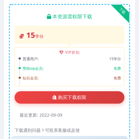
下载
本资源需权限下载
15
学分
VIP折扣
普通用户:
15学分
赞助vip会员:
免费
钻石会员:
免费
购买下载权限
最近更新:
2022-09-09
下载遇到问题？可联系客服或反馈