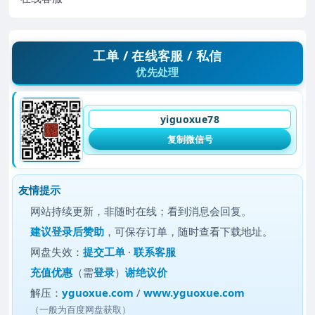
工单 / 在线客服 / 私信
优先处理
yiguoxue78
复制微信号
友情提示
网站持续更新，非随时在线；看到消息会回复。
建议
登录后赞助
，可保存订单，随时查看下载地址。
网盘失效：
提交工单
·
联系客服
充值优惠
（需
登录
）
谢绝议价
解压：
yguoxue.com
/
www.yguoxue.com
（一般为百度网盘获取）