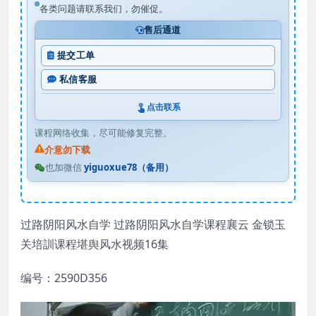
各类问题请联系我们，勿催促。
售后通道
提交工单
私信客服
点击联系
课程网络收集，尽可能修复完整。
介意勿下载
也加微信
yiguoxue78（备用）
过路阴阳风水自学 过路阴阳风水自学课程襄云 金锁玉
关培訓课程堪舆风水视频16集
编号：2590D356