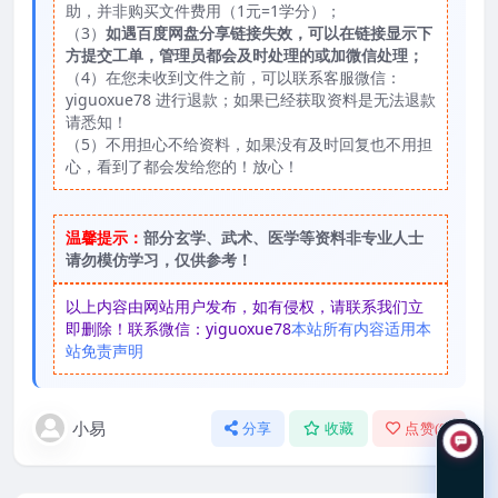
助，并非购买文件费用（1元=1学分）；
（3）
如遇百度网盘分享链接失效，可以在链接显示下
方提交工单，管理员都会及时处理的或加微信处理；
（4）在您未收到文件之前，可以联系客服微信：
yiguoxue78 进行退款；如果已经获取资料是无法退款
请悉知！
（5）不用担心不给资料，如果没有及时回复也不用担
心，看到了都会发给您的！放心！
温馨提示：
部分玄学、武术、医学等资料非专业人士
请勿模仿学习，仅供参考！
以上内容由网站用户发布，如有侵权，请联系我们立
即删除！联系微信：yiguoxue78
本站所有内容适用本
站免责声明
小易
分享
收藏
点赞(
0
)