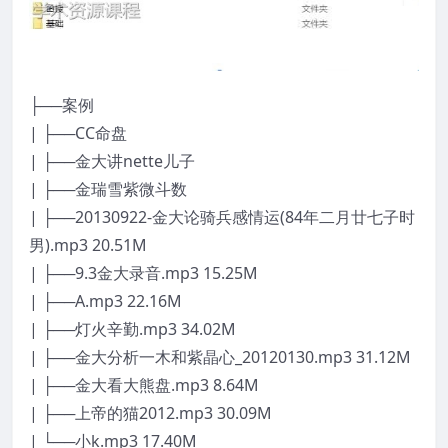
├──案例
| ├──CC命盘
| ├──金大讲nette儿子
| ├──金瑞雪紫微斗数
| ├──20130922-金大论骑兵感情运(84年二月廿七子时
男).mp3 20.51M
| ├──9.3金大录音.mp3 15.25M
| ├──A.mp3 22.16M
| ├──灯火辛勤.mp3 34.02M
| ├──金大分析一木和紫晶心_20120130.mp3 31.12M
| ├──金大看大熊盘.mp3 8.64M
| ├──上帝的猫2012.mp3 30.09M
| └──小k.mp3 17.40M