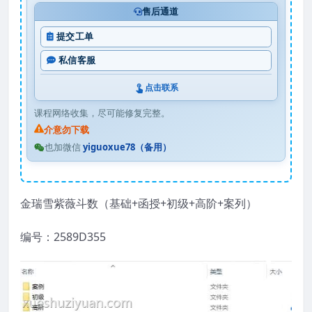
售后通道
提交工单
私信客服
点击联系
课程网络收集，尽可能修复完整。
介意勿下载
也加微信
yiguoxue78（备用）
金瑞雪紫薇斗数（基础+函授+初级+高阶+案列）
编号：2589D355