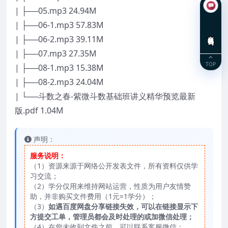
| ├──05.mp3 24.94M
| ├──06-1.mp3 57.83M
在线咨询
| ├──06-2.mp3 39.11M
| ├──07.mp3 27.35M
TOP
| ├──08-1.mp3 15.38M
| ├──08-2.mp3 24.04M
| └──斗数之春-紫微斗数基础班讲义精华预览最新
版.pdf 1.04M
声明：
服务说明：
（1）资源来源于网络公开发表文件，所有资料仅供学
习交流；
（2）学分仅用来维持网站运营，性质为用户友情赞
助，并非购买文件费用（1元=1学分）；
（3）
如遇百度网盘分享链接失效，可以在链接显示下
方提交工单，管理员都会及时处理的或加微信处理；
（4）在您未收到文件之前，可以联系客服微信：