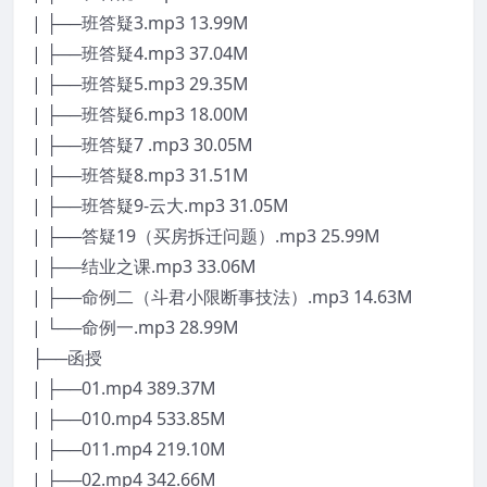
| ├──班答疑3.mp3 13.99M
| ├──班答疑4.mp3 37.04M
| ├──班答疑5.mp3 29.35M
| ├──班答疑6.mp3 18.00M
| ├──班答疑7 .mp3 30.05M
| ├──班答疑8.mp3 31.51M
| ├──班答疑9-云大.mp3 31.05M
| ├──答疑19（买房拆迁问题）.mp3 25.99M
| ├──结业之课.mp3 33.06M
| ├──命例二（斗君小限断事技法）.mp3 14.63M
| └──命例一.mp3 28.99M
├──函授
| ├──01.mp4 389.37M
| ├──010.mp4 533.85M
| ├──011.mp4 219.10M
| ├──02.mp4 342.66M