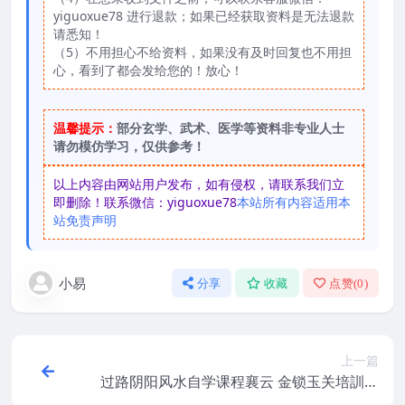
yiguoxue78 进行退款；如果已经获取资料是无法退款
请悉知！
（5）不用担心不给资料，如果没有及时回复也不用担
心，看到了都会发给您的！放心！
温馨提示：
部分玄学、武术、医学等资料非专业人士
请勿模仿学习，仅供参考！
以上内容由网站用户发布，如有侵权，请联系我们立
即删除！联系微信：yiguoxue78
本站所有内容适用本
站免责声明
小易
分享
收藏
点赞(
0
)
上一篇
过路阴阳风水自学课程襄云 金锁玉关培訓课
程堪舆风水视频16集