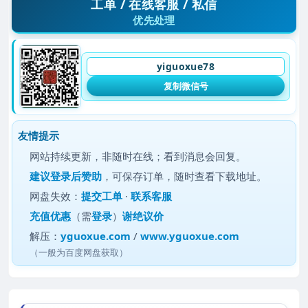
工单 / 在线客服 / 私信
优先处理
yiguoxue78
复制微信号
友情提示
网站持续更新，非随时在线；看到消息会回复。
建议
登录后赞助
，可保存订单，随时查看下载地址。
网盘失效：
提交工单
·
联系客服
充值优惠
（需
登录
）
谢绝议价
解压：
yguoxue.com
/
www.yguoxue.com
（一般为百度网盘获取）