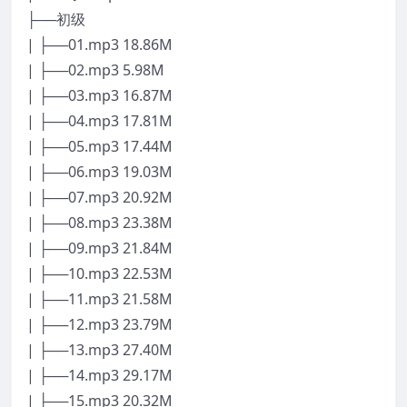
├──初级
| ├──01.mp3 18.86M
| ├──02.mp3 5.98M
| ├──03.mp3 16.87M
| ├──04.mp3 17.81M
| ├──05.mp3 17.44M
| ├──06.mp3 19.03M
| ├──07.mp3 20.92M
| ├──08.mp3 23.38M
| ├──09.mp3 21.84M
| ├──10.mp3 22.53M
| ├──11.mp3 21.58M
| ├──12.mp3 23.79M
| ├──13.mp3 27.40M
| ├──14.mp3 29.17M
| ├──15.mp3 20.32M